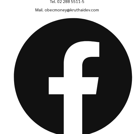
Tel. 02 288 5511-5
Mail.
obecmoney@kruthaidev.com